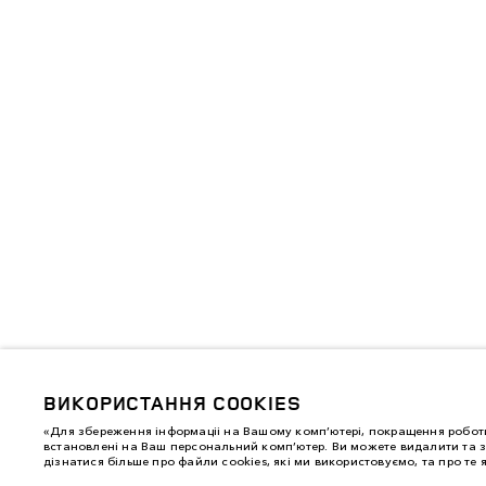
ВИКОРИСТАННЯ COOKIES
«Для збереження інформаціі на Вашому комп’ютері, покращення роботи
встановлені на Ваш персональний комп’ютер. Ви можете видалити та з
дізнатися більше про файли cookies, які ми використовуємо, та про те 