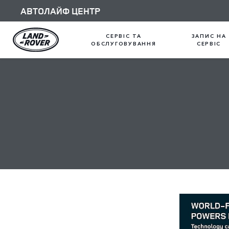
АВТОЛАЙФ ЦЕНТР
СЕРВІС ТА
ЗАПИС НА
ОБСЛУГОВУВАННЯ
СЕРВІС