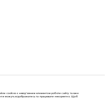
йли cookies є невід’ємним елементом роботи сайту та вже
менти можуть відображатись та працювати некоректно. Щоб