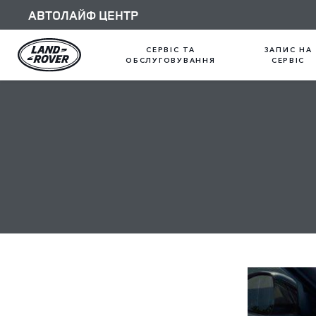
АВТОЛАЙФ ЦЕНТР
СЕРВІС ТА
ЗАПИС НА
ОБСЛУГОВУВАННЯ
СЕРВІС