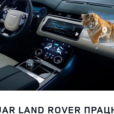
UAR LAND ROVER ПРА