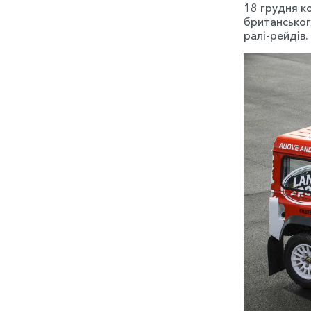
18 грудня к
британськог
ралі-рейдів.