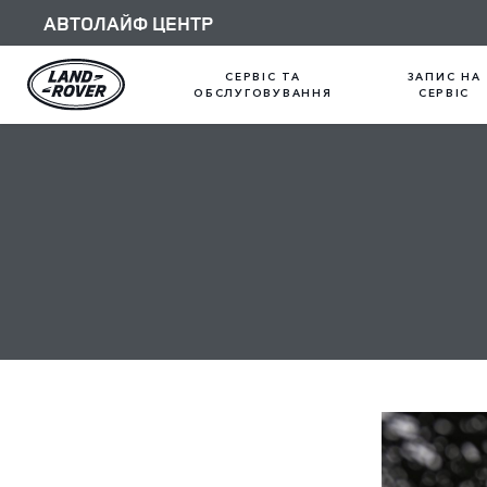
АВТОЛАЙФ ЦЕНТР
СЕРВІС ТА
ЗАПИС НА
ОБСЛУГОВУВАННЯ
СЕРВІС