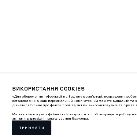
ВИКОРИСТАННЯ COOKIES
«Для збереження інформаціі на Вашому комп’ютері, покращення роботи
встановлені на Ваш персональний комп’ютер. Ви можете видалити та з
дізнатися більше про файли cookies, які ми використовуємо, та про те 
Ми використовуємо файли cookies для того, щоб покращити роботу наш
змінити відповідні налаштування браузера.
ПРИЙНЯТИ