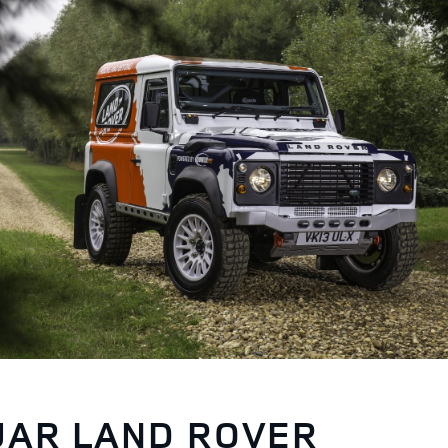
UAR LAND ROVER