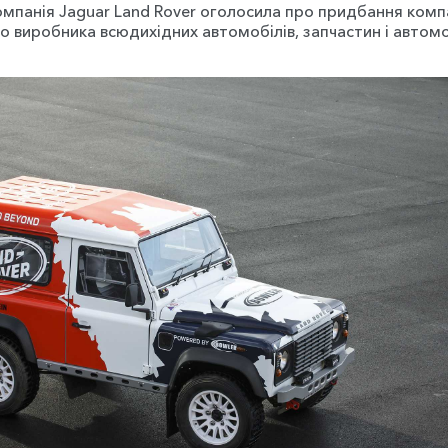
омпанія Jaguar Land Rover оголосила про придбання компа
о виробника всюдихідних автомобілів, запчастин і автомо