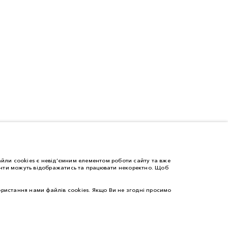
йли cookies є невід’ємним елементом роботи сайту та вже
менти можуть відображатись та працювати некоректно. Щоб
ристання нами файлів cookies. Якщо Ви не згодні просимо