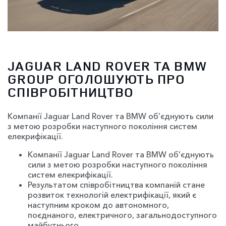
JAGUAR LAND ROVER ТА BMW
GROUP ОГОЛОШУЮТЬ ПРО
СПІВРОБІТНИЦТВО
Компанії Jaguar Land Rover та BMW об’єднують сили
з метою розробки наступного покоління систем
елекрифікації.
Компанії Jaguar Land Rover та BMW об’єднують
сили з метою розробки наступного покоління
систем елекрифікації.
Результатом співробітництва компаній стане
розвиток технологій електрифікації, який є
наступним кроком до автономного,
поєднаного, електричного, загальнодоступного
майбутнього.