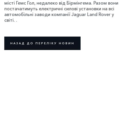
місті Гемс Гол, недалеко від Бірмінгема. Разом вони
постачатимуть електричні силові установки на всі
автомобільні заводи компанії Jaguar Land Rover у
світі. .
НАЗАД ДО ПЕРЕЛІКУ НОВИН