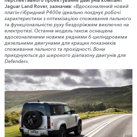
Jaguar Land Rover, зазначив:
«Вдосконалений новий
плагін-гібридний P400e ідеально поєднує робочі
характеристики з оптимізацією споживання пального
та функціональністю руху бездоріжжям виключно на
електротязі. Остання модель також оснащена
вдосконаленими новими рядними 6-циліндровими
дизельними двигунами для кращих показників
споживання пального та прохідності. Вони
приєднуються до широкого діапазону двигунів для
Defender».