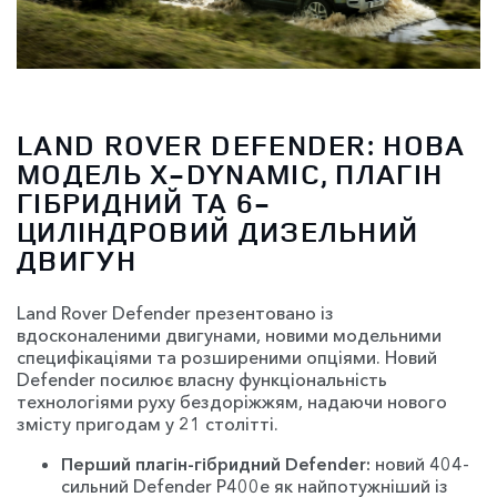
LAND ROVER DEFENDER: НОВА
МОДЕЛЬ X-DYNAMIC, ПЛАГІН
ГІБРИДНИЙ ТА 6-
ЦИЛІНДРОВИЙ ДИЗЕЛЬНИЙ
ДВИГУН
Land Rover Defender презентовано із
вдосконаленими двигунами, новими модельними
специфікаціями та розширеними опціями. Новий
Defender посилює власну функціональність
технологіями руху бездоріжжям, надаючи нового
змісту пригодам у 21 столітті.
Перший плагін-гібридний Defender:
новий 404-
сильний Defender P400e як найпотужніший із