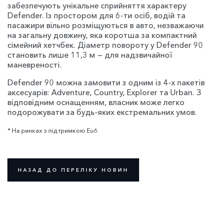
забезпечують унікальне сприйняття характеру
Defender. Із простором для 6-ти осіб, водій та
пасажири вільно розміщуються в авто, незважаючи
на загальну довжину, яка коротша за компактний
сімейний хетчбек. Діаметр повороту у Defender 90
становить лише 11,3 м — для надзвичайної
маневреності.
Defender 90 можна замовити з одним із 4-х пакетів
аксесуарів: Adventure, Country, Explorer та Urban. З
відповідним оснащенням, власник може легко
подорожувати за будь-яких екстремальних умов.
* На ринках з підтримкою Eu6
НАЗАД ДО ПЕРЕЛІКУ НОВИН