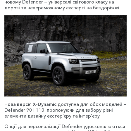
новому Defender — універсалі світового класу на
дорозі та непереможному експерті на бездоріжжі.
Нова версія X-Dynamic
доступна для обох моделей —
Defender 90 і 110, пропонуючи для вибору різні
елементи дизайну екстер’єру та інтер’єру.
Опції для персоналізації Defender удосконалюються