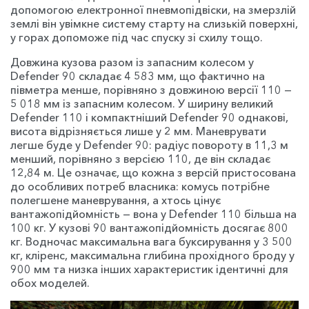
допомогою електронної пневмопідвіски, на змерзлій
землі він увімкне систему старту на слизькій поверхні,
у горах допоможе під час спуску зі схилу тощо.
Довжина кузова разом із запасним колесом у
Defender 90 складає 4 583 мм, що фактично на
півметра менше, порівняно з довжиною версії 110 —
5 018 мм із запасним колесом. У ширину великий
Defender 110 і компактніший Defender 90 однакові,
висота відрізняється лише у 2 мм. Маневрувати
легше буде у Defender 90: радіус повороту в 11,3 м
менший, порівняно з версією 110, де він складає
12,84 м. Це означає, що кожна з версій пристосована
до особливих потреб власника: комусь потрібне
полегшене маневрування, а хтось цінує
вантажопідйомність — вона у Defender 110 більша на
100 кг. У кузові 90 вантажопідйомність досягає 800
кг. Водночас максимальна вага буксирування у 3 500
кг, кліренс, максимальна глибина прохідного броду у
900 мм та низка інших характеристик ідентичні для
обох моделей.