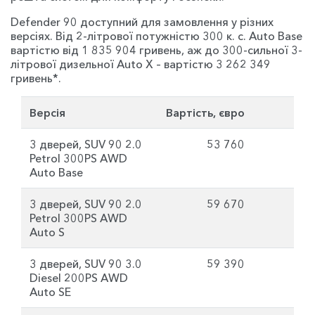
Defender 90 доступний для замовлення у різних
версіях. Від 2-літрової потужністю 300 к. с. Auto Base
вартістю від 1 835 904 гривень, аж до 300-сильної 3-
літрової дизельної Auto X – вартістю 3 262 349
гривень*.
Версія
Вартість, євро
3 дверей, SUV 90 2.0
53 760
Petrol 300PS AWD
Auto Base
3 дверей, SUV 90 2.0
59 670
Petrol 300PS AWD
Auto S
3 дверей, SUV 90 3.0
59 390
Diesel 200PS AWD
Auto SE