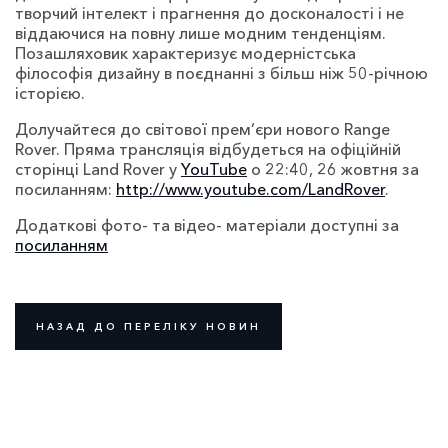
творчий інтелект і прагнення до досконалості і не
віддаючися на повну лише модним тенденціям.
Позашляховик характеризує модерністська
філософія дизайну в поєднанні з більш ніж 50-річною
історією.
Долучайтеся до світової прем’єри нового Range
Rover. Пряма трансляція відбудеться на офіційній
сторінці Land Rover у
YouTube
о 22:40, 26 жовтня за
посиланням:
http://www.youtube.com/LandRover
.
Додаткові фото- та відео- матеріали доступні за
посиланням
НАЗАД ДО ПЕРЕЛІКУ НОВИН