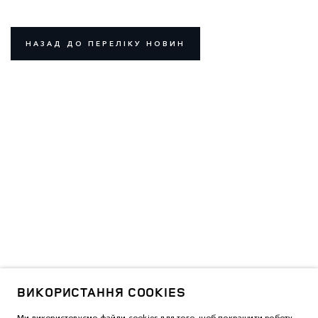
НАЗАД ДО ПЕРЕЛІКУ НОВИН
ВИКОРИСТАННЯ COOKIES
Ми використовуємо файли cookies для того, щоб покращити роботу