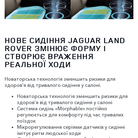
НОВЕ СИДІННЯ JAGUAR LAND
ROVER ЗМІНЮЄ ФОРМУ І
СТВОРЮЄ ВРАЖЕННЯ
РЕАЛЬНОЇ ХОДИ
Новаторська технологія зменшить ризики для
здоров’я від тривалого сидіння у салоні.
Новаторська технологія зменшить ризики для
здоров’я від тривалого сидіння у салоні
Система сидінь «Morphable» постійно
регулюється для комфорту під час тривалих
поїздок
Мікрорегулювання серіями датчиків у сидінні
імітує ритм людської ходи