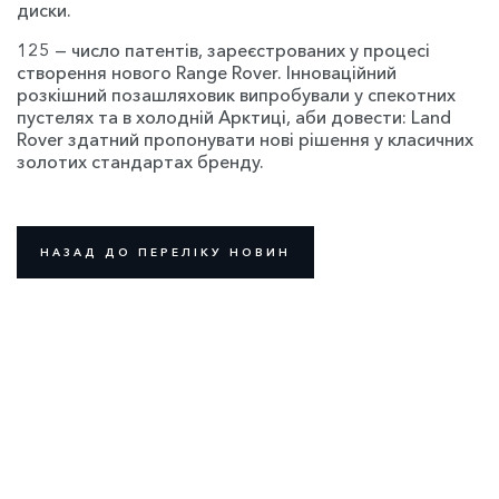
диски.
125 — число патентів, зареєстрованих у процесі
створення нового Range Rover. Інноваційний
розкішний позашляховик випробували у спекотних
пустелях та в холодній Арктиці, аби довести: Land
Rover здатний пропонувати нові рішення у класичних
золотих стандартах бренду.
НАЗАД ДО ПЕРЕЛІКУ НОВИН