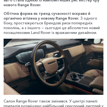
нового Range Rover.
Обтічна форма як тренд сучасності яскраво й
органічно втілена у новому Range Rover.
З одного
боку, простежуються брендові риси попередніх
поколінь, а з іншого — сьогодні це абсолютно новий
позашляховик Land Rover із вражаючим дизайном.
Cалон Range Rover також змінився. У центрі панелі
приладів розміщено найбільший сенсорний дисплей у