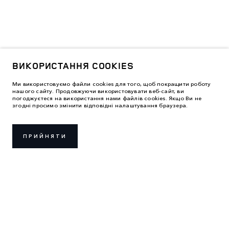
ВИКОРИСТАННЯ COOKIES
Ми використовуємо файли cookies для того, щоб покращити роботу
нашого сайту. Продовжуючи використовувати веб-сайт, ви
погоджуєтеся на використання нами файлів cookies. Якщо Ви не
згодні просимо змінити відповідні налаштування браузера.
ПРИЙНЯТИ
ПРАВИЛА ВИКОРИСТАННЯ
ПОЛІТИКА КОНФІДЕНЦІЙНОСТІ
ВИКОРИСТАННЯ COOKIES
LAND ROVER УКРАЇНА