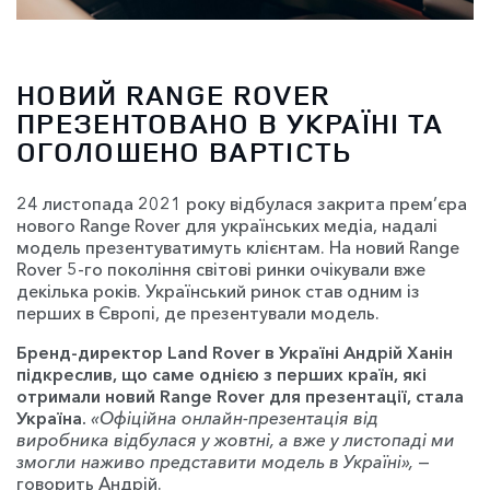
НОВИЙ RANGE ROVER
ПРЕЗЕНТОВАНО В УКРАЇНІ ТА
ОГОЛОШЕНО ВАРТІСТЬ
24 листопада 2021 року відбулася закрита прем’єра
нового Range Rover для українських медіа, надалі
модель презентуватимуть клієнтам. На новий Range
Rover 5-го покоління світові ринки очікували вже
декілька років. Український ринок став одним із
перших в Європі, де презентували модель.
Бренд-директор Land Rover в Україні Андрій Ханін
підкреслив, що саме однією з перших країн, які
отримали новий Range Rover для презентації, стала
Україна.
«Офіційна онлайн-презентація від
виробника відбулася у жовтні, а вже у листопаді ми
змогли наживо представити модель в Україні»,
—
говорить Андрій.