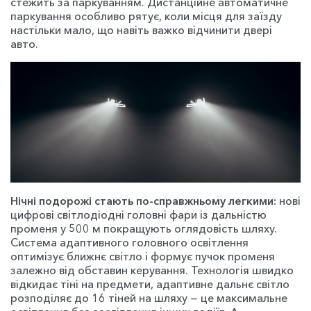
стежить за паркуванням. Дистанційне автоматичне
паркування особливо рятує, коли місця для заїзду
настільки мало, що навіть важко відчинити двері
авто.
Нічні подорожі стають по-справжньому легкими:
нові
цифрові світлодіодні головні фари із дальністю
променя у 500 м покращують оглядовість шляху.
Система адаптивного головного освітлення
оптимізує ближнє світло і формує пучок променя
залежно від обставин керування. Технологія швидко
відкидає тіні на предмети, адаптивне дальнє світло
розподіляє до 16 тіней на шляху — це максимальне