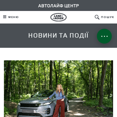
АВТОЛАЙФ ЦЕНТР
МЕНЮ
ПОШУК
НОВИНИ ТА ПОДІЇ