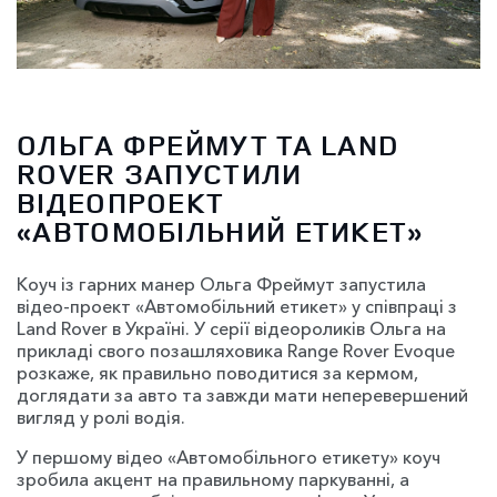
ОЛЬГА ФРЕЙМУТ ТА LAND
ROVER ЗАПУСТИЛИ
ВІДЕОПРОЕКТ
«АВТОМОБІЛЬНИЙ ЕТИКЕТ»
Коуч із гарних манер Ольга Фреймут запустила
відео-проект «Автомобільний етикет» у співпраці з
Land Rover в Україні. У серії відеороликів Ольга на
прикладі свого позашляховика Range Rover Evoque
розкаже, як правильно поводитися за кермом,
доглядати за авто та завжди мати неперевершений
вигляд у ролі водія.
У першому відео «Автомобільного етикету» коуч
зробила акцент на правильному паркуванні, а