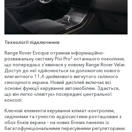
Технології підключення
Range Rover Evoque отримав інформаційно-
2
розважальну систему Pivi Pro
останнього покоління,
що попередньо з’явилася у новому Range Rover Velar.
Доступ до неї здійснюється за допомогою нового
елегантного 11,4-дюймового вигнутого скляного
сенсорного екрана. Новий дисплей включає всі
основні функції керування автомобілем. Здається,
що він легко «левітує» посередині центральної
консолі.
Ключові елементи керування клімат-контролем,
сидіннями та гучністю аудіосистеми розташовані з
обох боків екрана – на нових бічних панелях із
багатофункціональними пересувними регуляторами.