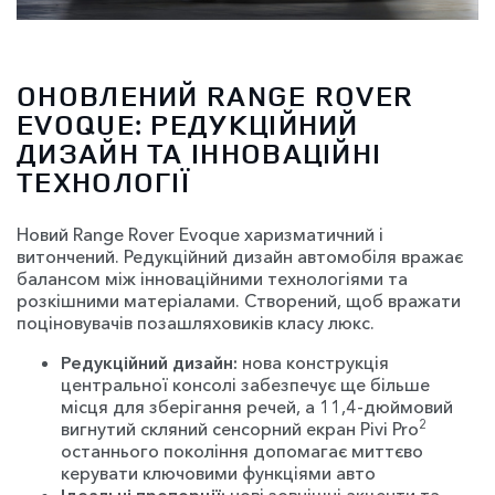
ОНОВЛЕНИЙ RANGE ROVER
EVOQUE: РЕДУКЦІЙНИЙ
ДИЗАЙН ТА ІННОВАЦІЙНІ
ТЕХНОЛОГІЇ
Новий Range Rover Evoque харизматичний і
витончений. Редукційний дизайн автомобіля вражає
балансом між інноваційними технологіями та
розкішними матеріалами. Створений, щоб вражати
поціновувачів позашляховиків класу люкс.
Редукційний дизайн:
нова конструкція
центральної консолі забезпечує ще більше
місця для зберігання речей, а 11,4-дюймовий
2
вигнутий скляний сенсорний екран Pivi Pro
останнього покоління допомагає миттєво
керувати ключовими функціями авто