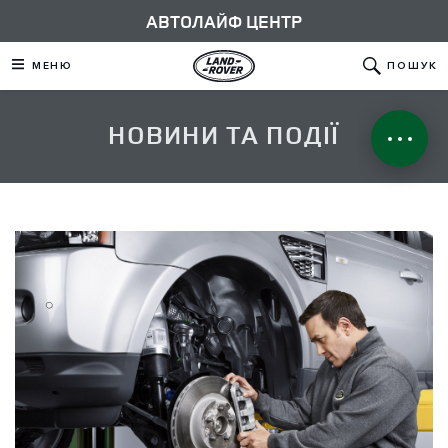
АВТОЛАЙФ ЦЕНТР
МЕНЮ
ПОШУК
НОВИНИ ТА ПОДІЇ