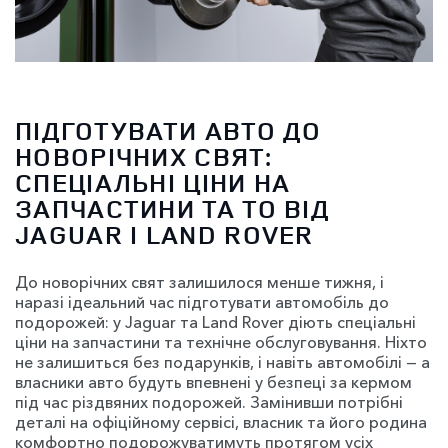
ПІДГОТУВАТИ АВТО ДО
НОВОРІЧНИХ СВЯТ:
СПЕЦІАЛЬНІ ЦІНИ НА
ЗАПЧАСТИНИ ТА ТО ВІД
JAGUAR І LAND ROVER
До новорічних свят залишилося менше тижня, і
наразі ідеальний час підготувати автомобіль до
подорожей: у Jaguar та Land Rover діють спеціальні
ціни на запчастини та технічне обслуговування. Ніхто
не залишиться без подарунків, і навіть автомобілі — а
власники авто будуть впевнені у безпеці за кермом
під час різдвяних подорожей. Замінивши потрібні
деталі на офіційному сервісі, власник та його родина
комфортно подорожуватимуть протягом усіх