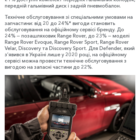
передній гальмівний диск і задній пневмобалон.
Технічне обслуговування зі спеціальними умовами на
запчастини: від 20 до 24%* вигоди становить
обслуговування на офіційному сервісі бренду. До
24% — позашляховик Range Rover, до 23% — моделі
Range Rover Evoque, Range Rover Sport, Range Rover
Velar, Discovery та Discovery Sport. Для Defender, який
з’явився в Україні лише у 2020 році, на офіційному
сервісі можна провести технічне обслуговування з
вигодою на запасні частини до 22%.