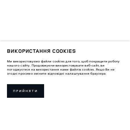
ВИКОРИСТАННЯ COOKIES
Ми використовуємо файли cookies для того, щоб покращити роботу
нашого сайту. Продовжуючи використовувати веб-сайт, ви
погоджуєтеся на використання нами файлів cookies. Якщо Ви не
згодні просимо змінити відповідні налаштування браузера.
ПРИЙНЯТИ
ПРАВИЛА ВИКОРИСТАННЯ
ПОЛІТИКА КОНФІДЕНЦІЙНОСТІ