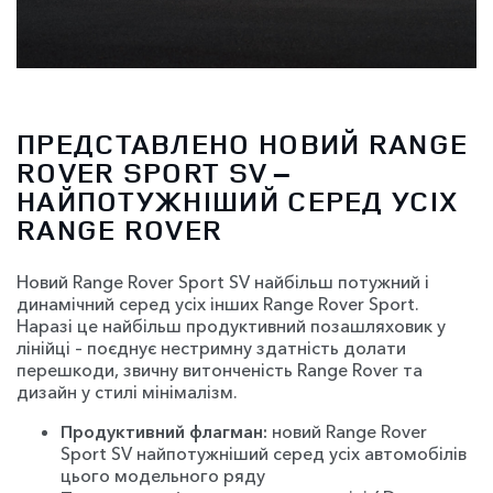
ПРЕДСТАВЛЕНО НОВИЙ RANGE
ROVER SPORT SV –
НАЙПОТУЖНІШИЙ СЕРЕД УСІХ
RANGE ROVER
Новий Range Rover Sport SV найбільш потужний і
динамічний серед усіх інших Range Rover Sport.
Наразі це найбільш продуктивний позашляховик у
лінійці – поєднує нестримну здатність долати
перешкоди, звичну витонченість Range Rover та
дизайн у стилі мінімалізм.
Продуктивний флагман:
новий Range Rover
Sport SV найпотужніший серед усіх автомобілів
цього модельного ряду