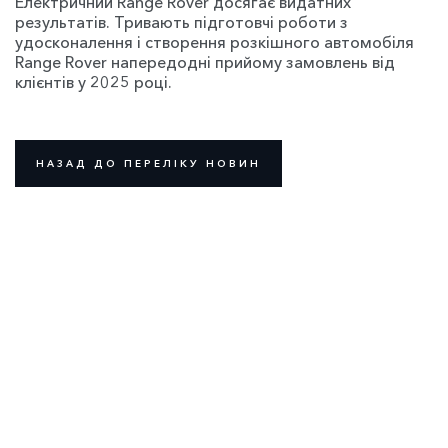
Електричний Range Rover досягає видатних
результатів. Тривають підготовчі роботи з
удосконалення і створення розкішного автомобіля
Range Rover напередодні прийому замовлень від
клієнтів у 2025 році.
НАЗАД ДО ПЕРЕЛІКУ НОВИН