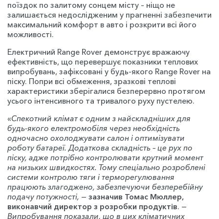
поїздок по залитому сонцем місту – ніщо не
залишається недослідженим у прагненні забезпечити
максимальний комфорт в авто і розкрити всі його
можливості.
Електричний Range Rover демонструє вражаючу
ефективність, що перевершує показники теплових
випробувань, зафіксовані у будь-якого Range Rover на
піску. Попри всі обмеження, зразкові теплові
характеристики зберігалися безперервно протягом
усього інтенсивного та тривалого руху пустелею.
«
Спекотний клімат є одним з найскладніших для
будь-якого електромобіля через необхідність
одночасно охолоджувати салон і оптимізувати
роботу батареї. Додаткова складність – це рух по
піску, адже потрібно контролювати крутний момент
на низьких швидкостях. Тому спеціально розроблені
системи контролю тяги і терморегулювання
працюють злагоджено, забезпечуючи безперебійну
подачу потужності,
—
зазначив Томас Мюллер,
виконавчий директор з розробки продуктів
. —
Випробування показали, що в цих кліматичних