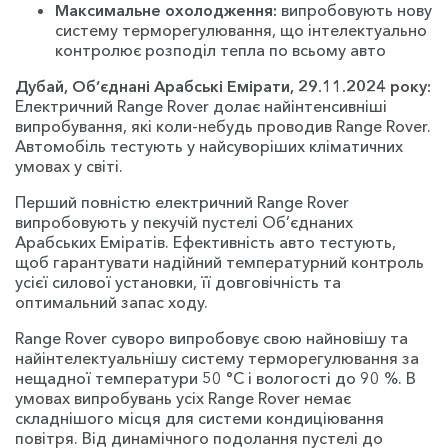
Максимальне охолодження:
випробовують нову
систему терморегулювання, що інтелектуально
контролює розподіл тепла по всьому авто
Дубай, Об’єднані Арабські Емірати, 29.11.2024 року:
Електричний Range Rover долає найінтенсивніші
випробування, які коли-небудь проводив Range Rover.
Автомобіль тестують у найсуворіших кліматичних
умовах у світі.
Перший повністю електричний Range Rover
випробовують у пекучій пустелі Об’єднаних
Арабських Еміратів. Ефективність авто тестують,
щоб гарантувати надійний температурний контроль
усієї силової установки, її довговічність та
оптимальний запас ходу.
Range Rover суворо випробовує свою найновішу та
найінтелектуальнішу систему терморегулювання за
нещадної температури 50 °С і вологості до 90 %. В
умовах випробувань усіх Range Rover немає
складнішого місця для системи кондиціювання
повітря. Від динамічного подолання пустелі до