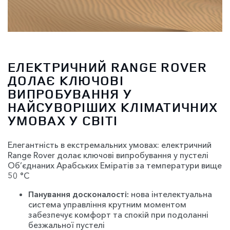
ЕЛЕКТРИЧНИЙ RANGE ROVER
ДОЛАЄ КЛЮЧОВІ
ВИПРОБУВАННЯ У
НАЙСУВОРІШИХ КЛІМАТИЧНИХ
УМОВАХ У СВІТІ
Елегантність в екстремальних умовах: електричний
Range Rover долає ключові випробування у пустелі
Об’єднаних Арабських Еміратів за температури вище
50 °С
Панування досконалості:
нова інтелектуальна
система управління крутним моментом
забезпечує комфорт та спокій при подоланні
безжальної пустелі