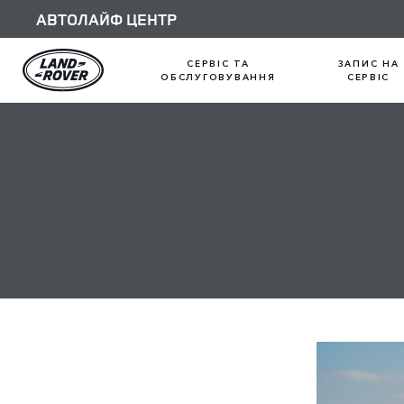
АВТОЛАЙФ ЦЕНТР
СЕРВІС ТА
ЗАПИС НА
ОБСЛУГОВУВАННЯ
СЕРВІС