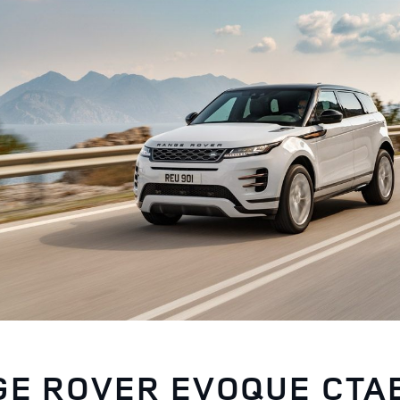
E ROVER EVOQUE СТА