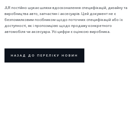
JLR постійно шукає шляхи вдосконалення специфікацій, дизайну та
виробництва авто, запчастин і аксесуарів. Цей документ не є
безпомилковим посібником щодо поточних специфікацій або їх
доступності, як і пропозицією щодо продажу конкретного
автомобіля чи аксесуара. Усі цифри є оцінкою виробника.
НАЗАД ДО ПЕРЕЛІКУ НОВИН