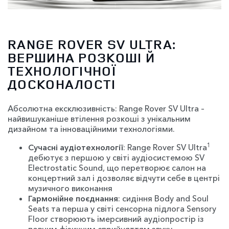
RANGE ROVER SV ULTRA:
ВЕРШИНА РОЗКОШІ Й
ТЕХНОЛОГІЧНОЇ
ДОСКОНАЛОСТІ
Абсолютна ексклюзивність: Range Rover SV Ultra –
найвишуканіше втілення розкоші з унікальним
дизайном та інноваційними технологіями.
1
Сучасні аудіотехнології
: Range Rover SV Ultra
дебютує з першою у світі аудіосистемою SV
Electrostatic Sound, що перетворює салон на
концертний зал і дозволяє відчути себе в центрі
музичного виконання
Гармонійне поєднання
: сидіння Body and Soul
Seats та перша у світі сенсорна підлога Sensory
Floor створюють імерсивний аудіопростір із