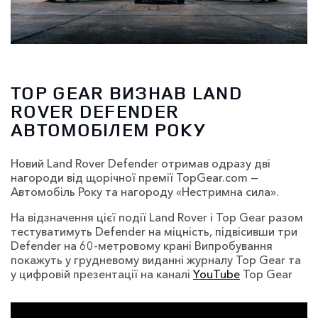
TOP GEAR ВИЗНАВ LAND
ROVER DEFENDER
АВТОМОБІЛЕМ РОКУ
Новий Land Rover Defender отримав одразу дві
нагороди від щорічної премії TopGear.com —
Автомобіль Року та нагороду «Нестримна сила».
На відзначення цієї події Land Rover і Top Gear разом
тестуватимуть Defender на міцність, підвісивши три
Defender на 60-метровому крані Випробування
покажуть у грудневому виданні журналу Top Gear та
у цифровій презентації на каналі
YouTube
Top Gear