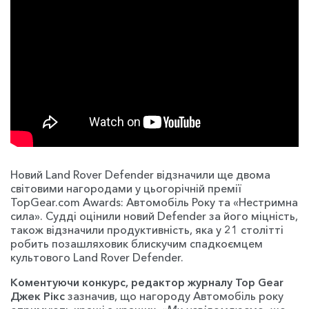
Новий Land Rover Defender відзначили ще двома
світовими нагородами у цьогорічній премії
TopGear.com Awards: Автомобіль Року та «Нестримна
сила». Судді оцінили новий Defender за його міцність,
також відзначили продуктивність, яка у 21 столітті
робить позашляховик блискучим спадкоємцем
культового Land Rover Defender.
Коментуючи конкурс, редактор журналу Top Gear
Джек Рікс
зазначив, що нагороду Автомобіль року