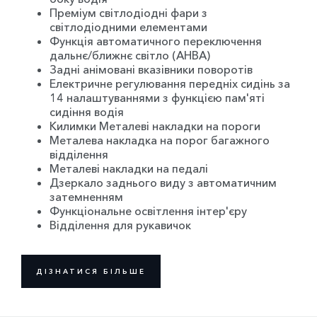
Преміум світлодіодні фари з
світлодіодними елементами
Функція автоматичного переключення
дальнє/ближнє світло (AHBA)
Задні анімовані вказівники поворотів
Електричне регулювання передніх сидінь за
14 налаштуваннями з функцією пам'яті
сидіння водія
Килимки Металеві накладки на пороги
Металева накладка на порог багажного
відділення
Металеві накладки на педалі
Дзеркало заднього виду з автоматичним
затемненням
Функціональне освітлення інтер'єру
Відділення для рукавичок
ДІЗНАТИСЯ БІЛЬШЕ