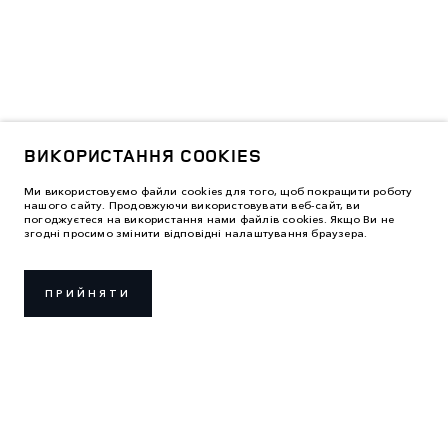
ВИКОРИСТАННЯ COOKIES
Ми використовуємо файли cookies для того, щоб покращити роботу
нашого сайту. Продовжуючи використовувати веб-сайт, ви
погоджуєтеся на використання нами файлів cookies. Якщо Ви не
згодні просимо змінити відповідні налаштування браузера.
ПРИЙНЯТИ
ПРАВИЛА ВИКОРИСТАННЯ
ПОЛІТИКА КОНФІДЕНЦІЙНОСТІ
ВИКОРИСТАННЯ COOKIES
LAND ROVER УКРАЇНА